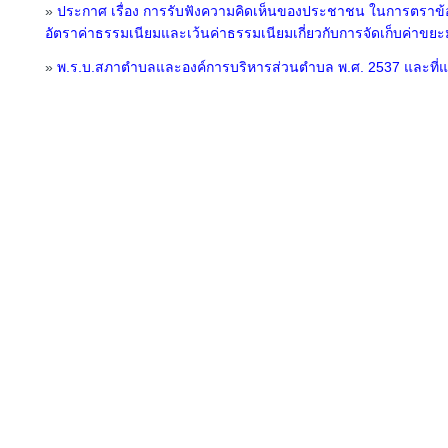
»
ประกาศ เรื่อง การรับฟังความคิดเห็นของประชาชน ในการตราข้อบ
อัตราค่าธรรมเนียมและเว้นค่าธรรมเนียมเกี่ยวกับการจัดเก็บค่าขย
»
พ.ร.บ.สภาตำบลและองค์การบริหารส่วนตำบล พ.ศ. 2537 และที่แก้