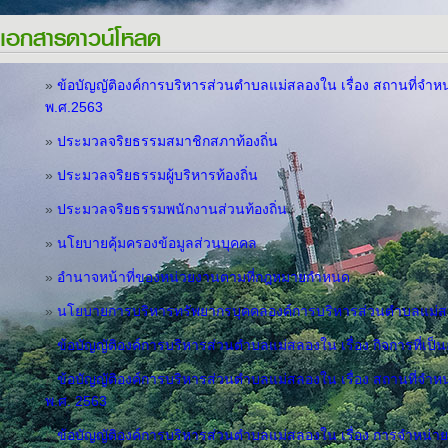
เอกสารดาวน์โหลด
»
ข้อบัญญัติองค์การบริหารส่วนตำบลแม่สลองใน เรื่อง สถานที่จ
พ.ศ.2563
»
ประมวลจริยธรรมสมาชิกสภาท้องถิ่น
»
ประมวลจริยธรรมผู้บริหารท้องถิ่น
»
ประมวลจริยธรรมพนักงานส่วนท้องถิ่น
»
นโยบายคุ้มครองข้อมูลส่วนบุคคล
»
อำนาจหน้าที่ของหน่วยงานตามที่กฎหมายกำหนด
»
นโยบายการบริหารทรัพยากรบุคคลองค์การบริหารส่วนตำบลแม่
»
ข้อบัญญัติองค์การบริหารส่วนตำบลแม่สลองใน เรื่อง กิจการที่เป
»
ข้อบัญญัติองค์การบริหารส่วนตำบลแม่สลองใน เรื่อง สถานที่จ
พ.ศ. 2563
»
ข้อบัญญัติองค์การบริหารส่วนตำบลแม่สลองใน เรื่อง การจำหน่า