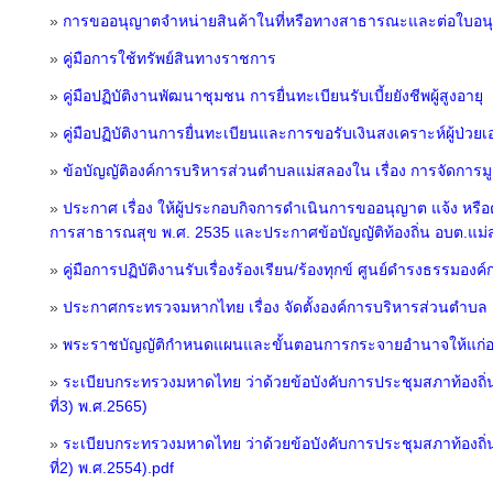
»
การขออนุญาตจำหน่ายสินค้าในที่หรือทางสาธารณะและต่อใบอ
»
คู่มือการใช้ทรัพย์สินทางราชการ
»
คู่มือปฏิบัติงานพัฒนาชุมชน การยื่นทะเบียนรับเบี้ยยังชีพผู้สูงอายุ
»
คู่มือปฏิบัติงานการยื่นทะเบียนและการขอรับเงินสงเคราะห์ผู้ป่วยเ
»
ข้อบัญญัติองค์การบริหารส่วนตำบลแม่สลองใน เรื่อง การจัดการมู
»
ประกาศ เรื่อง ให้ผู้ประกอบกิจการดำเนินการขออนุญาต แจ้ง หร
การสาธารณสุข พ.ศ. 2535 และประกาศข้อบัญญัติท้องถิ่น อบต.แม
»
คู่มือการปฏิบัติงานรับเรื่องร้องเรียน/ร้องทุกข์ ศูนย์ดำรงธรรม
»
ประกาศกระทรวจมหากไทย เรื่อง จัดตั้งองค์การบริหารส่วนตำบล
»
พระราชบัญญัติกำหนดแผนและขั้นตอนการกระจายอำนาจให้แก่องค
»
ระเบียบกระทรวงมหาดไทย ว่าด้วยข้อบังคับการประชุมสภาท้องถิ่น พ
ที่3) พ.ศ.2565)
»
ระเบียบกระทรวงมหาดไทย ว่าด้วยข้อบังคับการประชุมสภาท้องถิ่น พ
ที่2) พ.ศ.2554).pdf